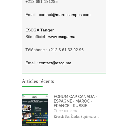
+212 681-191295
Email :
contact@maroccampus.com
ESCGA Tanger
Site officiel :
www.escga.ma
Téléphone : +212 6 61 32 92 96
Email :
contact@escg.ma
Articles récents
FORUM CAP CANADA -
ESPAGNE - MAROC -
FRANCE - RUSSIE
22 JUL 2026
Réussir Ses Études Supérieures...