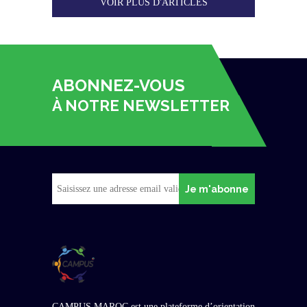
VOIR PLUS D'ARTICLES
ABONNEZ-VOUS
À NOTRE NEWSLETTER
Je m'abonne
CAMPUS MAROC est une plateforme d’orientation