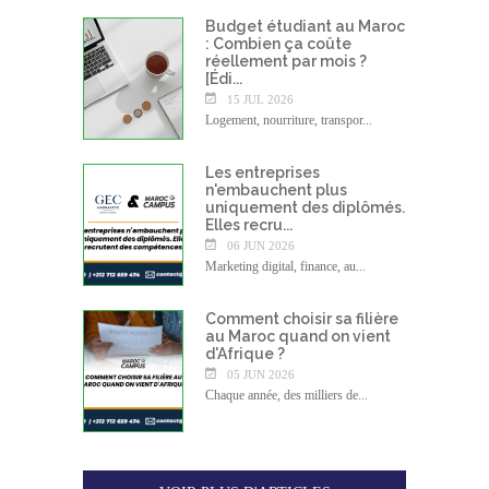
Budget étudiant au Maroc
: Combien ça coûte
réellement par mois ?
[Édi...
15 JUL 2026
Logement, nourriture, transpor...
Les entreprises
n'embauchent plus
uniquement des diplômés.
Elles recru...
06 JUN 2026
Marketing digital, finance, au...
Comment choisir sa filière
au Maroc quand on vient
d'Afrique ?
05 JUN 2026
Chaque année, des milliers de...