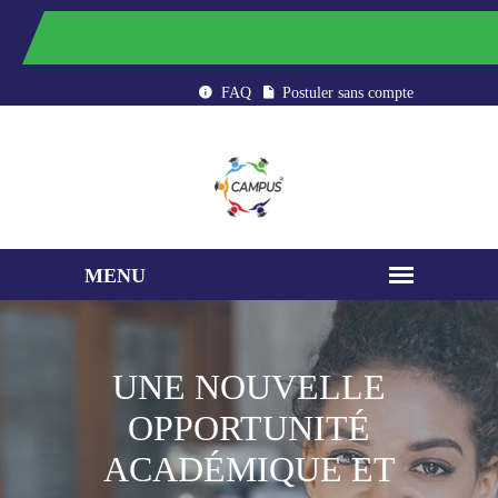
CAMPUS : ÉTUDIER AU MAROC
FAQ
Postuler sans compte
UNE NOUVELLE
OPPORTUNITÉ
ACADÉMIQUE ET