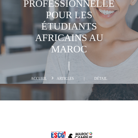
PROFESSIONNELLE
POUR LES
ÉTUDIANTS
AFRICAINS AU
MAROC
ACCUEIL
ARTICLES
|
DÉTAIL