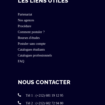
LES LIENS UTILES
Partenariat
Nos agences
Procédure
Comment postuler ?
Bourses d'études
Postuler sans compte
Catalogues étudiants
Catalogues professionnels
FAQ
NOUS CONTACTER
Tél 1 : (+212) 681 19 12 95
Tél 2 : (+212) 602 72 94 80