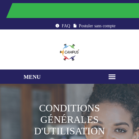
CAMPUS : ÉTUDIER AU MAROC
FAQ
Postuler sans compte
CONDITIONS
GÉNÉRALES
D'UTILISATION