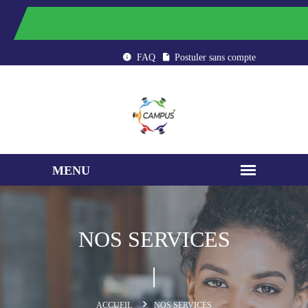
CAMPUS : ÉTUDIER AU MAROC
FAQ
Postuler sans compte
NOS SERVICES
ACCUEIL
NOS SERVICES