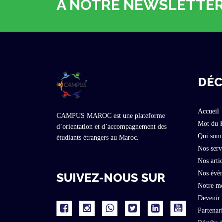
À NOTRE NEWSLETTE
DÉC
Accueil
CAMPUS MAROC est une plateforme
Mot du
d’orientation et d’accompagnement des
Qui som
étudiants étrangers au Maroc.
Nos serv
Nos arti
Nos évè
SUIVEZ-NOUS SUR
Notre m
Devenir
Partenar