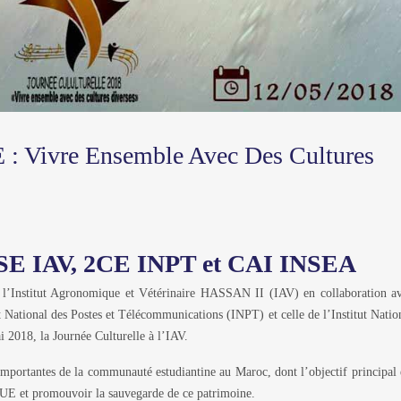
 : Vivre Ensemble Avec Des Cultures
ESE IAV, 2CE INPT et CAI INSEA
e l’Institut Agronomique et Vétérinaire HASSAN II (IAV) en collaboration a
tut National des Postes et Télécommunications (INPT) et celle de l’Institut Natio
2018, la Journée Culturelle à l’IAV.
s importantes de la communauté estudiantine au Maroc, dont l’objectif principal 
QUE et promouvoir la sauvegarde de ce patrimoine.