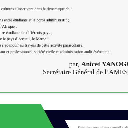
 cultures s’inscrivent dans le dynamique de :
s entre étudiants et le corps administratif ;
l’Afrique ;
ntre étudiants de différents pays ;
c le pays d’accueil, le Maroc ;
s’épanouir au travers de cette activité parascolaire.
ant et professionnel, société civile et administration audit événement.
par,
Anicet YANO
Secrétaire Général de l’AME