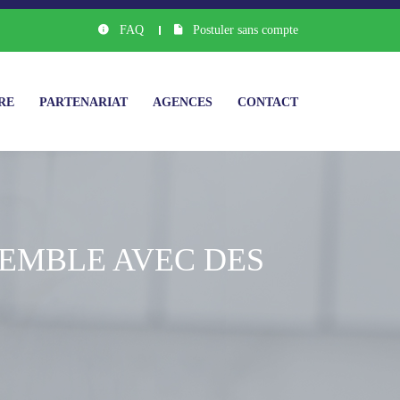
FAQ
Postuler sans compte
IRE
PARTENARIAT
AGENCES
CONTACT
SEMBLE AVEC DES