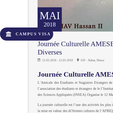
MAI
2018
CAMPUS VISA
Journée Culturelle AMESE
Diverses
12-05-2018 - 12-05-2018
IAV - Rabat, Maroc
Journée Culturelle AM
L’Amicale des Etudiants et Stagiaires Etrangers d
l’association des étudiants et étrangers de le l’Insti
des Sciences Appliquées (INSEA) Organise le 12 Mai 
La journée culturelle est l’une des activités les plu
la mise en valeur des di?érentes cultures de l’AFRI