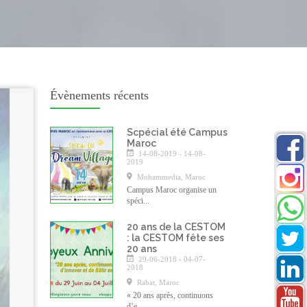
Évènements récents
Scpécial été Campus
Maroc
14-08-2019 - 14-08-
2019
Mohammedia, Maroc
Campus Maroc organise un
spéci...
20 ans de la CESTOM
: la CESTOM fête ses
20 ans
29-06-2018 - 04-07-
2018
Rabat, Maroc
« 20 ans après, continuons
d’e...