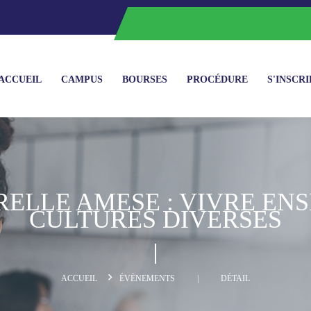
ACCUEIL
CAMPUS
BOURSES
PROCÉDURE
S'INSCR
ELLE AMESE : VIVRE EN
CULTURES DIVERSES
ACCUEIL
ÉVÈNEMENTS
|
DÉTAIL