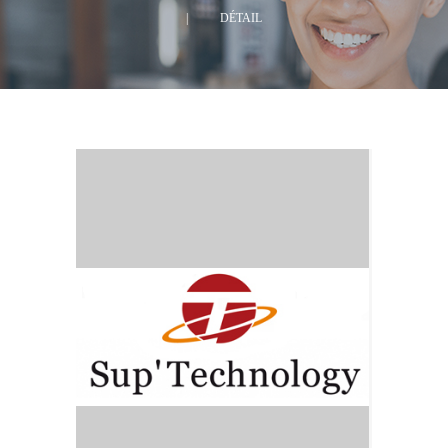
|
DÉTAIL