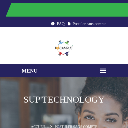
CAMPUS : ÉTUDIER AU MAROC
FAQ
Postuler sans compte
SUP'TECHNOLOGY
ACCUEIL
POSTULER SANS COMPTE