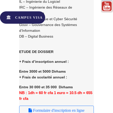
IL – Ingénierie du Logiciel
IRC – Ingénierie des Réseaux de
Communication
CAMPUS VISA
MON – Monétique et Cyber Sécurité
Gouv – Gouvernance des Systèmes
d’Information
DB – Digital Business
ETUDE DE DOSSIER
+ Frais d’inscription annuel :
Entre 3000 et 5000 Dirhams
+ Frais de scolarité annuel :
Entre 30 000 et 35 000 Dirhams
NB : 1dh = 60 fr cfa 1 euro = 10.5 dh = 655
fr cfa
Formulaire d'inscription en ligne