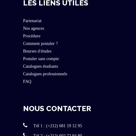
LES LIENS UTILES
Partenariat
Nos agences
Procédure
Comment postuler ?
Bourses d'études
Postuler sans compte
Catalogues étudiants
Catalogues professionnels
FAQ
NOUS CONTACTER
Tél 1 : (+212) 681 19 12 95
Tél 2 : (+212) 602 72 94 80