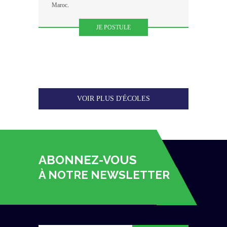
Maroc.
JE POSTULE
VOIR PLUS D'ÉCOLES
ABONNEZ-VOUS
À NOTRE NEWSLETTER