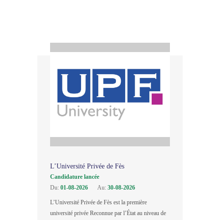
L’Université Privée de Fès
Candidature lancée
Du:
01-08-2026
Au:
30-08-2026
L’Université Privée de Fès est la première
université privée Reconnue par l’État au niveau de